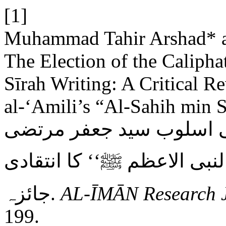
[1]
Muhammad Tahir Arshad* 
The Election of the Calipha
Sīrah Writing: A Critical R
al-‘Amili’s “Al-Sahih min Sirat
می اسلوب سید جعفر مرتضی
بی الاعظم ﷺ‘‘ کا انتقادی
جائزہ.
AL-ĪMĀN Research 
199.