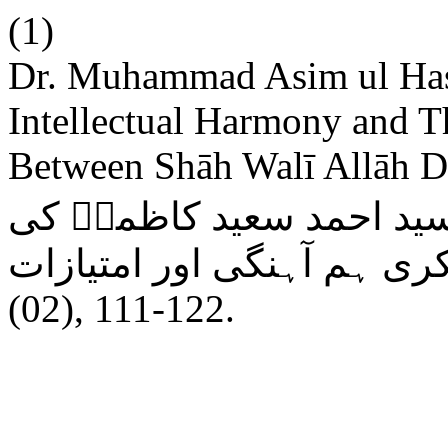
(1)
Dr. Muhammad Asim ul Has
Intellectual Harmony and T
Between Shāh Walī Allāh D
 سید احمد سعید کاظمیؒ کی
(02), 111-122.