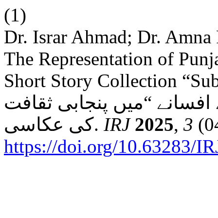
(1)
Dr. Israr Ahmad; Dr. Amna
The Representation of Punj
Short Story Collection “Subḥānay
افسانے “میں پنجابی ثقافت
کی عکاسی.
IRJ
2025
,
3
(04
https://doi.org/10.63283/IR