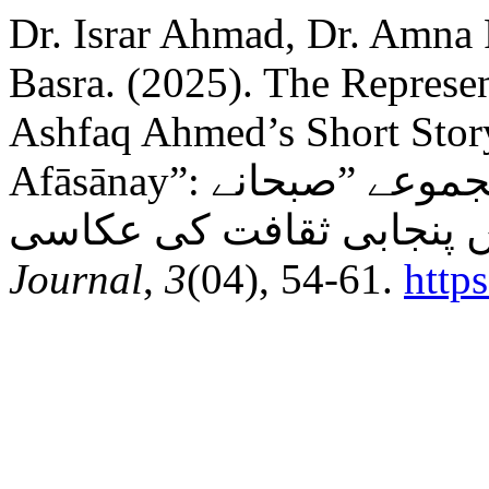
Dr. Israr Ahmad, Dr. Amna
Basra. (2025). The Represen
Ashfaq Ahmed’s Short Stor
Afāsānay”: اشفاق احمد کے افسانوی مجموعے ”صبحانے
Journal
,
3
(04), 54-61.
http