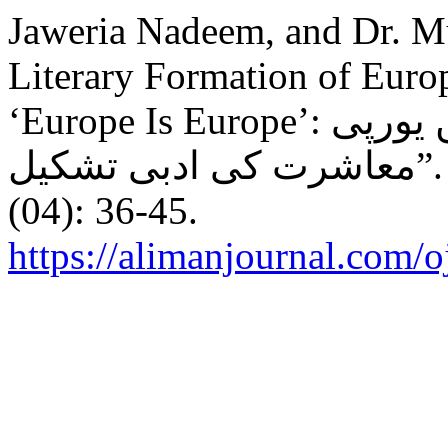
Jaweria Nadeem, and Dr. 
Literary Formation of Euro
‘Europe Is Europe’: سفر نامہ ”یورپ یورپ ہے “میں یورپی
عاشرت کی ادبی تشکیل
(04): 36-45.
https://alimanjournal.com/