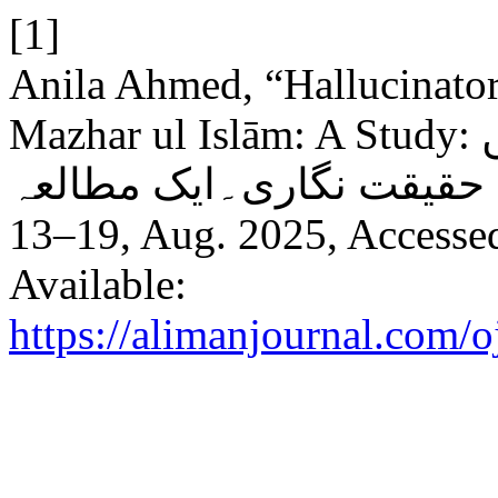
[1]
Anila Ahmed, “Hallucinatory
Mazhar ul Islām: A Study: مظہرالاسلام کے افسانوں میں
13–19, Aug. 2025, Accessed
Available:
https://alimanjournal.com/