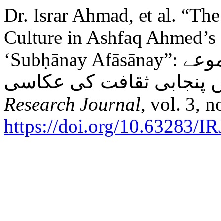
Dr. Israr Ahmad, et al. “Th
Culture in Ashfaq Ahmed’s 
‘Subḥānay Afāsānay”: اشفاق احمد کے افسانوی مجموعے
Research Journal
, vol. 3, 
https://doi.org/10.63283/IR