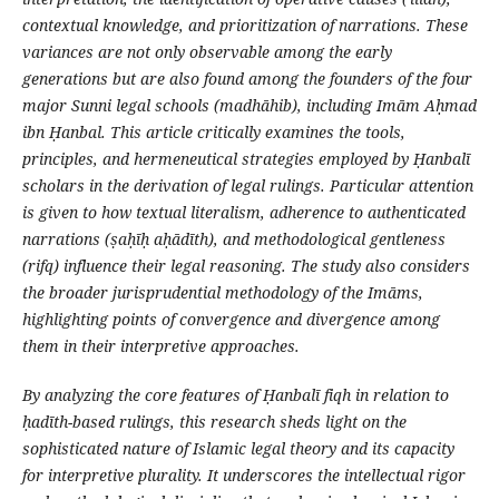
contextual knowledge, and prioritization of narrations. These
variances are not only observable among the early
generations but are also found among the founders of the four
major Sunni legal schools (madhāhib), including Imām Aḥmad
ibn Ḥanbal. This article critically examines the tools,
principles, and hermeneutical strategies employed by Ḥanbalī
scholars in the derivation of legal rulings. Particular attention
is given to how textual literalism, adherence to authenticated
narrations (ṣaḥīḥ aḥādīth), and methodological gentleness
(rifq) influence their legal reasoning. The study also considers
the broader jurisprudential methodology of the Imāms,
highlighting points of convergence and divergence among
them in their interpretive approaches.
By analyzing the core features of Ḥanbalī fiqh in relation to
ḥadīth-based rulings, this research sheds light on the
sophisticated nature of Islamic legal theory and its capacity
for interpretive plurality. It underscores the intellectual rigor