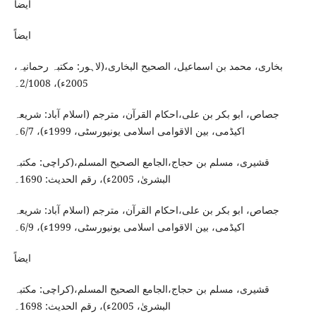
ایضاً
ایضاً
بخاری، محمد بن اسماعیل، الصحیح البخاری،(لاہور: مکتبہ رحمانیہ،
2005ء)، 2/1008۔
جصاص، ابو بکر بن علی،احکام القرآن، مترجم (اسلام آباد: شریعہ
اکیڈمی، بین الاقوامی اسلامی یونیورسٹی، 1999ء)، 6/7۔
قشیری، مسلم بن حجاج،الجامع الصحیح المسلم،(کراچی: مکتبہ
البشریٰ، 2005ء)، رقم الحدیث: 1690۔
جصاص، ابو بکر بن علی،احکام القرآن، مترجم (اسلام آباد: شریعہ
اکیڈمی، بین الاقوامی اسلامی یونیورسٹی، 1999ء)، 6/9۔
ایضاً
قشیری، مسلم بن حجاج،الجامع الصحیح المسلم،(کراچی: مکتبہ
البشریٰ، 2005ء)، رقم الحدیث: 1698۔