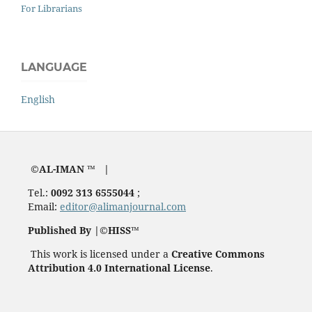
For Librarians
LANGUAGE
English
©AL-IMAN ™ |
Tel.:
0092 313 6555044
;
Email:
editor@alimanjournal.com
Published By |©HISS™
This work is licensed under a
Creative Commons
Attribution 4.0 International License
.