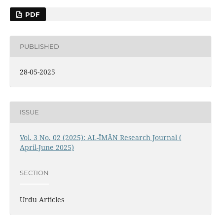
PDF
PUBLISHED
28-05-2025
ISSUE
Vol. 3 No. 02 (2025): AL-ĪMĀN Research Journal (
April-June 2025)
SECTION
Urdu Articles