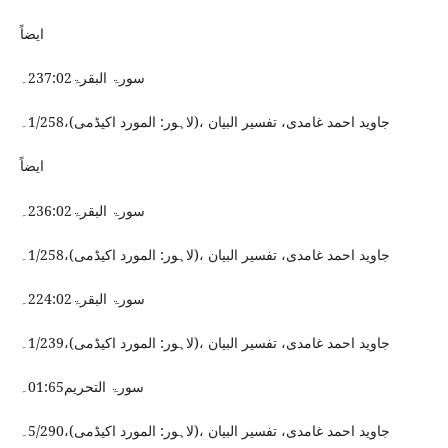
ایضاً
سورۃ البقرۃ237:02۔
جاوید احمد غامدی، تفسیر البیان ،(لاہور: المورد اکیڈمی)،1/258۔
ایضاً
سورۃ البقرۃ236:02۔
جاوید احمد غامدی، تفسیر البیان ،(لاہور: المورد اکیڈمی)،1/258۔
سورۃ البقرۃ224:02۔
جاوید احمد غامدی، تفسیر البیان ،(لاہور: المورد اکیڈمی)،1/239۔
سورۃ التحریم01:65۔
جاوید احمد غامدی، تفسیر البیان ،(لاہور: المورد اکیڈمی)،5/290۔