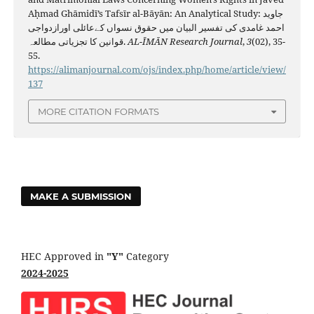
Aḥmad Ghāmidī’s Tafsīr al-Bāyān: An Analytical Study: جاوید
احمد غامدی کی تفسیر البیان میں حقوق نسواں کےعائلی اورازدواجی
قوانین کا تجزیاتی مطالعہ.
AL-ĪMĀN Research Journal
,
3
(02), 35-
55.
https://alimanjournal.com/ojs/index.php/home/article/view/
137
MORE CITATION FORMATS
MAKE A SUBMISSION
HEC Approved in
"Y"
Category
2024-2025