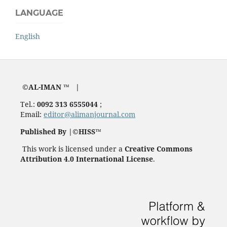
LANGUAGE
English
©AL-IMAN ™ |
Tel.:
0092 313 6555044
;
Email:
editor@alimanjournal.com
Published By |©HISS™
This work is licensed under a
Creative Commons
Attribution 4.0 International License
.