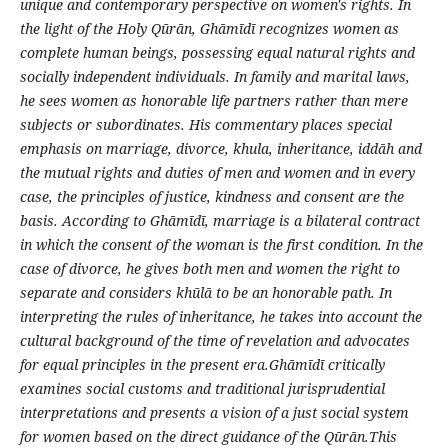
unique and contemporary perspective on women's rights. In
the light of the Holy Qūrān, Ghāmīdī recognizes women as
complete human beings, possessing equal natural rights and
socially independent individuals. In family and marital laws,
he sees women as honorable life partners rather than mere
subjects or subordinates. His commentary places special
emphasis on marriage, divorce, khula, inheritance, iddāh and
the mutual rights and duties of men and women and in every
case, the principles of justice, kindness and consent are the
basis. According to Ghāmīdī, marriage is a bilateral contract
in which the consent of the woman is the first condition. In the
case of divorce, he gives both men and women the right to
separate and considers khūlā to be an honorable path. In
interpreting the rules of inheritance, he takes into account the
cultural background of the time of revelation and advocates
for equal principles in the present era.Ghāmīdī critically
examines social customs and traditional jurisprudential
interpretations and presents a vision of a just social system
for women based on the direct guidance of the Qūrān.This