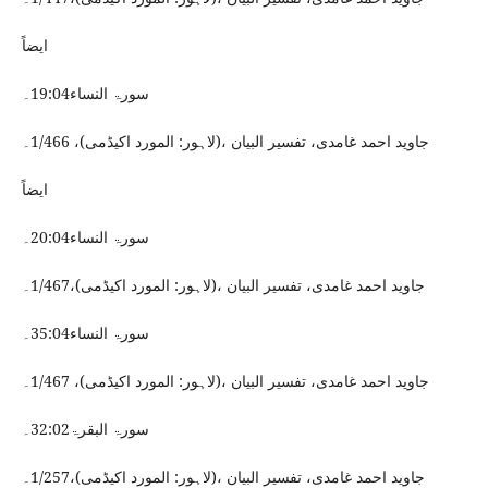
ایضاً
سورۃ النساء19:04۔
جاوید احمد غامدی، تفسیر البیان ،(لاہور: المورد اکیڈمی)، 1/466۔
ایضاً
سورۃ النساء20:04۔
جاوید احمد غامدی، تفسیر البیان ،(لاہور: المورد اکیڈمی)،1/467۔
سورۃ النساء35:04۔
جاوید احمد غامدی، تفسیر البیان ،(لاہور: المورد اکیڈمی)، 1/467۔
سورۃ البقرۃ32:02۔
جاوید احمد غامدی، تفسیر البیان ،(لاہور: المورد اکیڈمی)،1/257۔