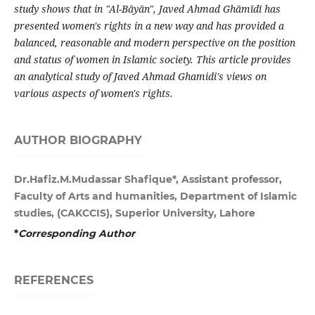
study shows that in "Al-Bāyān", Javed Ahmad Ghāmīdī has
presented women's rights in a new way and has provided a
balanced, reasonable and modern perspective on the position
and status of women in Islamic society. This article provides
an analytical study of Javed Ahmad Ghamidi's views on
various aspects of women's rights.
AUTHOR BIOGRAPHY
Dr.Hafiz.M.Mudassar Shafique*, Assistant professor,
Faculty of Arts and humanities, Department of Islamic
studies, (CAKCCIS), Superior University, Lahore
*
Corresponding Author
REFERENCES