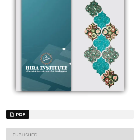
PDF
PUBLISHED