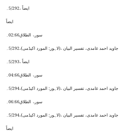
ایضاً ،5/292۔
ایضاً
سورۃ الطلاق02:66۔
جاوید احمد غامدی، تفسیر البیان ،(لاہور: المورد اکیڈمی)،5/292۔
ایضاً ،5/293۔
سورۃ الطلاق04:66۔
جاوید احمد غامدی، تفسیر البیان ،(لاہور: المورد اکیڈمی)،5/294۔
سورۃ الطلاق06:66۔
جاوید احمد غامدی، تفسیر البیان ،(لاہور: المورد اکیڈمی)،5/294۔
ایضاً