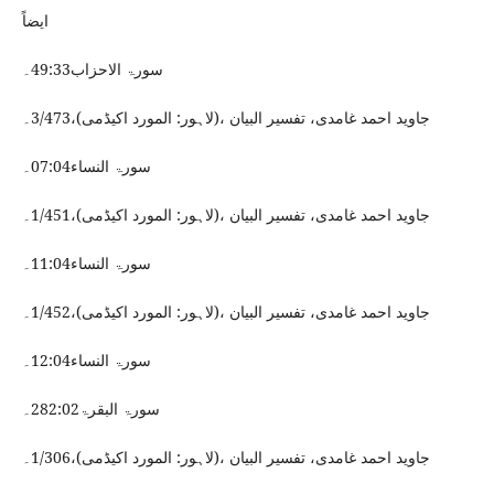
ایضاً
سورۃ الاحزاب49:33۔
جاوید احمد غامدی، تفسیر البیان ،(لاہور: المورد اکیڈمی)،3/473۔
سورۃ النساء07:04۔
جاوید احمد غامدی، تفسیر البیان ،(لاہور: المورد اکیڈمی)،1/451۔
سورۃ النساء11:04۔
جاوید احمد غامدی، تفسیر البیان ،(لاہور: المورد اکیڈمی)،1/452۔
سورۃ النساء12:04۔
سورۃ البقرۃ282:02۔
جاوید احمد غامدی، تفسیر البیان ،(لاہور: المورد اکیڈمی)،1/306۔